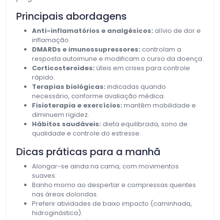
Principais abordagens
Anti-inflamatórios e analgésicos:
alívio de dor e
inflamação.
DMARDs e imunossupressores:
controlam a
resposta autoimune e modificam o curso da doença.
Corticosteroides:
úteis em crises para controle
rápido.
Terapias biológicas:
indicadas quando
necessário, conforme avaliação médica.
Fisioterapia e exercícios:
mantêm mobilidade e
diminuem rigidez.
Hábitos saudáveis:
dieta equilibrada, sono de
qualidade e controle do estresse.
Dicas práticas para a manhã
Alongar-se ainda na cama, com movimentos
suaves.
Banho morno ao despertar e compressas quentes
nas áreas doloridas.
Preferir atividades de baixo impacto (caminhada,
hidroginástica).