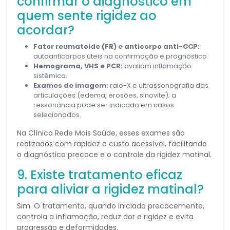
confirmar o diagnóstico em
quem sente rigidez ao
acordar?
Fator reumatoide (FR) e anticorpo anti-CCP:
autoanticorpos úteis na confirmação e prognóstico.
Hemograma, VHS e PCR:
avaliam inflamação
sistêmica.
Exames de imagem:
raio-X e ultrassonografia das
articulações (edema, erosões, sinovite); a
ressonância pode ser indicada em casos
selecionados.
Na Clínica Rede Mais Saúde, esses exames são
realizados com rapidez e custo acessível, facilitando
o diagnóstico precoce e o controle da rigidez matinal.
9. Existe tratamento eficaz
para aliviar a rigidez matinal?
Sim. O tratamento, quando iniciado precocemente,
controla a inflamação, reduz dor e rigidez e evita
progressão e deformidades.