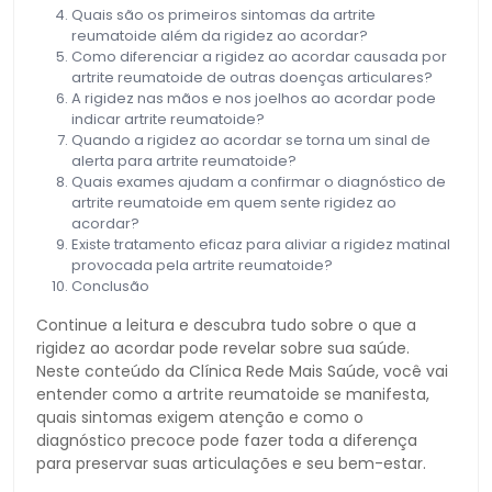
Quais são os primeiros sintomas da artrite
reumatoide além da rigidez ao acordar?
Como diferenciar a rigidez ao acordar causada por
artrite reumatoide de outras doenças articulares?
A rigidez nas mãos e nos joelhos ao acordar pode
indicar artrite reumatoide?
Quando a rigidez ao acordar se torna um sinal de
alerta para artrite reumatoide?
Quais exames ajudam a confirmar o diagnóstico de
artrite reumatoide em quem sente rigidez ao
acordar?
Existe tratamento eficaz para aliviar a rigidez matinal
provocada pela artrite reumatoide?
Conclusão
Continue a leitura e descubra tudo sobre o que a
rigidez ao acordar pode revelar sobre sua saúde.
Neste conteúdo da Clínica Rede Mais Saúde, você vai
entender como a artrite reumatoide se manifesta,
quais sintomas exigem atenção e como o
diagnóstico precoce pode fazer toda a diferença
para preservar suas articulações e seu bem-estar.