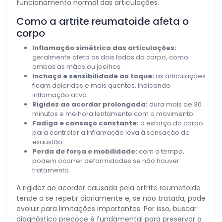
funcionamento normal das articulações.
Como a artrite reumatoide afeta o
corpo
Inflamação simétrica das articulações:
geralmente afeta os dois lados do corpo, como
ambas as mãos ou joelhos.
Inchaço e sensibilidade ao toque:
as articulações
ficam doloridas e mais quentes, indicando
inflamação ativa.
Rigidez ao acordar prolongada:
dura mais de 30
minutos e melhora lentamente com o movimento.
Fadiga e cansaço constante:
o esforço do corpo
para controlar a inflamação leva à sensação de
exaustão.
Perda de força e mobilidade:
com o tempo,
podem ocorrer deformidades se não houver
tratamento.
A rigidez ao acordar causada pela artrite reumatoide
tende a se repetir diariamente e, se não tratada, pode
evoluir para limitações importantes. Por isso, buscar
diagnóstico precoce é fundamental para preservar a