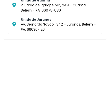
Unidade Guamá
R. Barão de Igarapé Miri, 249 - Guamá,
Belém - PA, 66075-080
Unidade Jurunas
Av. Bernardo Sayão, 1342 - Jurunas, Belém -
PA, 66030-120