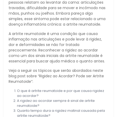
pessoas relatam ao levantar da cama: articulações
travadas, dificuldade para se mover e incômodo nas
mãos, punhos ou joelhos. Embora pareça algo
simples, esse sintoma pode estar relacionado a uma
doença inflamatória crônica: a artrite reumatoide.
A artrite reumatoide é uma condição que causa
inflamação nas articulações e pode levar à rigidez,
dor e deformidades se não for tratada
precocemente. Reconhecer a rigidez ao acordar
como um dos sinais iniciais da artrite reumatoide é
essencial para buscar ajuda médica o quanto antes.
Veja a seguir os tópicos que serão abordados neste
blog post sobre “Rigidez ao Acordar? Pode ser Artrite
Reumatoide”:
O que é artrite reumatoide e por que causa rigidez
ao acordar?
A rigidez ao acordar sempre é sinal de artrite
reumatoide?
Quanto tempo dura a rigidez matinal causada pela
artrite reumatoide?