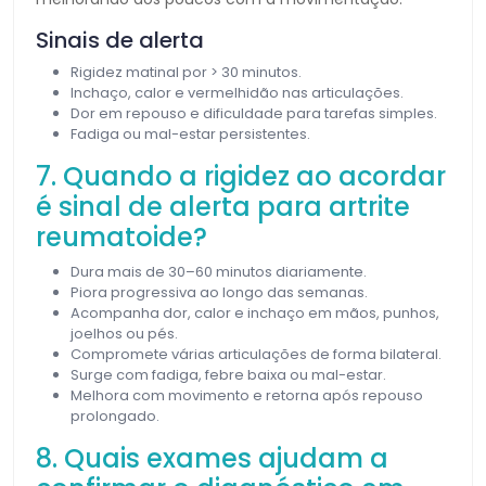
Sinais de alerta
Rigidez matinal por > 30 minutos.
Inchaço, calor e vermelhidão nas articulações.
Dor em repouso e dificuldade para tarefas simples.
Fadiga ou mal-estar persistentes.
7. Quando a rigidez ao acordar
é sinal de alerta para artrite
reumatoide?
Dura mais de 30–60 minutos diariamente.
Piora progressiva ao longo das semanas.
Acompanha dor, calor e inchaço em mãos, punhos,
joelhos ou pés.
Compromete várias articulações de forma bilateral.
Surge com fadiga, febre baixa ou mal-estar.
Melhora com movimento e retorna após repouso
prolongado.
8. Quais exames ajudam a