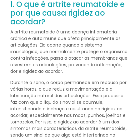
1. O que é artrite reumatoide e
por que causa rigidez ao
acordar?
A artrite reumatoide é uma doença inflamatória
crônica e autoimune que afeta principalmente as
articulações. Ela ocorre quando o sistema
imunológico, que normalmente protege o organismo
contra infecções, passa a atacar as membranas que
revestem as articulações, provocando inflamação,
dor e rigidez ao acordar.
Durante o sono, o corpo permanece em repouso por
várias horas, o que reduz a movimentação e a
lubrificação natural das articulações. Esse processo
faz com que o líquido sinovial se acumule,
intensificando o inchaço e resultando na rigidez ao
acordar, especialmente nas mãos, punhos, joelhos e
tornozelos. Por isso, a rigidez ao acordar é um dos
sintomas mais característicos da artrite reumatoide,
sendo um sinal de que algo está interferindo no