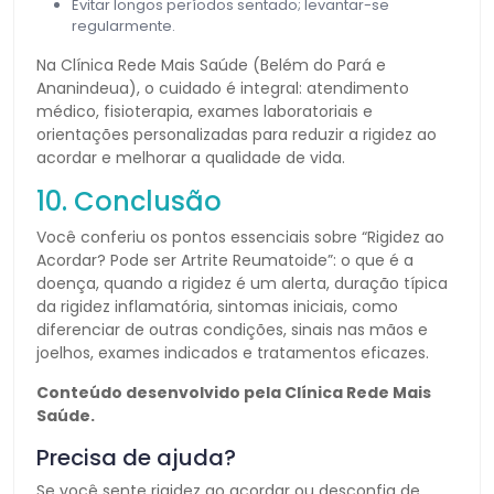
Evitar longos períodos sentado; levantar-se
regularmente.
Na Clínica Rede Mais Saúde (Belém do Pará e
Ananindeua), o cuidado é integral: atendimento
médico, fisioterapia, exames laboratoriais e
orientações personalizadas para reduzir a rigidez ao
acordar e melhorar a qualidade de vida.
10. Conclusão
Você conferiu os pontos essenciais sobre “Rigidez ao
Acordar? Pode ser Artrite Reumatoide”: o que é a
doença, quando a rigidez é um alerta, duração típica
da rigidez inflamatória, sintomas iniciais, como
diferenciar de outras condições, sinais nas mãos e
joelhos, exames indicados e tratamentos eficazes.
Conteúdo desenvolvido pela Clínica Rede Mais
Saúde.
Precisa de ajuda?
Se você sente rigidez ao acordar ou desconfia de