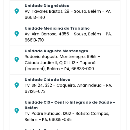
Unidade Diagnóstica
Av. Tavares Bastos, 28 - Souza, Belém - PA,
66613-140
Unidade Medicina do Trabalho
Av. Alm. Barroso, 4856 – Souza, Belém – PA,
66613‑710
Unidade Augusto Montenegro
Rodovia Augusto Montenegro, 6955 -
Cidade Jardim II, Q 01 L 12 - Tapanã
(Icoaraci), Belém - PA, 66833-000
Unidade Cidade Nova
Tv. SN 24, 332 - Coqueiro, Ananindeua - PA,
67125-073
Unidade CIS - Centro Integrado de Saúde -
Belém
Tv. Padre Eutíquio, 1262 - Batista Campos,
Belém - PA, 66035-045