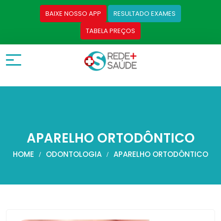
BAIXE NOSSO APP
RESULTADO EXAMES
TABELA PREÇOS
APARELHO ORTODÔNTICO
HOME
ODONTOLOGIA
APARELHO ORTODÔNTICO