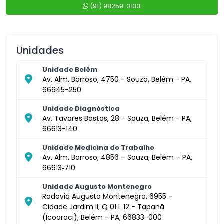
(91) 98259-3133
Unidades
Unidade Belém
Av. Alm. Barroso, 4750 - Souza, Belém - PA,
66645-250
Unidade Diagnóstica
Av. Tavares Bastos, 28 - Souza, Belém - PA,
66613-140
Unidade Medicina do Trabalho
Av. Alm. Barroso, 4856 – Souza, Belém – PA,
66613‑710
Unidade Augusto Montenegro
Rodovia Augusto Montenegro, 6955 -
Cidade Jardim II, Q 01 L 12 - Tapanã
(Icoaraci), Belém - PA, 66833-000