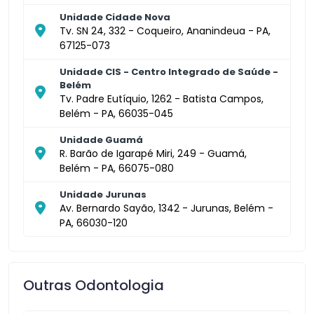
Unidade Cidade Nova
Tv. SN 24, 332 - Coqueiro, Ananindeua - PA,
67125-073
Unidade CIS - Centro Integrado de Saúde -
Belém
Tv. Padre Eutíquio, 1262 - Batista Campos,
Belém - PA, 66035-045
Unidade Guamá
R. Barão de Igarapé Miri, 249 - Guamá,
Belém - PA, 66075-080
Unidade Jurunas
Av. Bernardo Sayão, 1342 - Jurunas, Belém -
PA, 66030-120
Outras Odontologia