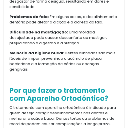
desgastar de forma desigual, resultando em dores e
sensibilidade.
Problemas de fala:
Em alguns casos, o desalinhamento
dentário pode afetar a dicção e a clareza da fala.
Dificuldade na mastigação:
Uma mordida
desajustada pode causar desconforto ao mastigar,
prejudicando a digestão e a nutrição.
Melhoria da higiene bucal
: Dentes alinhados são mais
fáceis de limpar, prevenindo o acúmulo de placa
bacteriana e a formação de cáries ou doenças
gengivais.
Por que fazer o tratamento
com Aparelho Ortodôntico?
O tratamento com aparelho ortodôntico é indicado para
quem deseja corrigir desalinhamentos nos dentes e
melhorar a saúde bucal. Dentes tortos ou problemas de
mordida podem causar complicações a longo prazo,