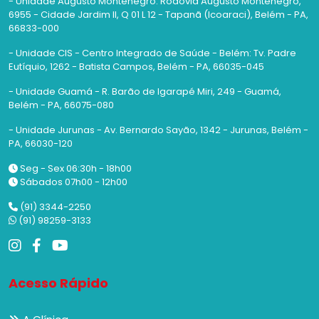
- Unidade Augusto Montenegro: Rodovia Augusto Montenegro,
6955 - Cidade Jardim II, Q 01 L 12 - Tapanã (Icoaraci), Belém - PA,
66833-000
- Unidade CIS - Centro Integrado de Saúde - Belém: Tv. Padre
Eutíquio, 1262 - Batista Campos, Belém - PA, 66035-045
- Unidade Guamá - R. Barão de Igarapé Miri, 249 - Guamá,
Belém - PA, 66075-080
- Unidade Jurunas - Av. Bernardo Sayão, 1342 - Jurunas, Belém -
PA, 66030-120
Seg - Sex 06:30h - 18h00
Sábados 07h00 - 12h00
(91) 3344-2250
(91) 98259-3133
Acesso Rápido