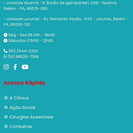
- Unidade Guamá - R. Barão de Igarapé Miri, 249 - Guamá,
Belém - PA, 66075-080
- Unidade Jurunas - Av. Bernardo Sayão, 1342 - Jurunas, Belém -
PA, 66030-120
Seg - Sex 06:30h - 18h00
Sábados 07h00 - 12h00
(91) 3344-2250
(91) 98520-7358
Acesso Rápido
A Clínica
Ação Social
Cirurgias Acessíveis
Consultas