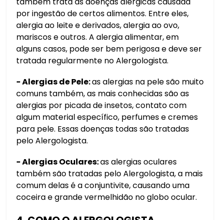
também trata as doenças alérgicas causada
por ingestão de certos alimentos. Entre eles,
alergia ao leite e derivados, alergia ao ovo,
mariscos e outros. A alergia alimentar, em
alguns casos, pode ser bem perigosa e deve ser
tratada regularmente no Alergologista.
- Alergias de Pele:
as alergias na pele são muito
comuns também, as mais conhecidas são as
alergias por picada de insetos, contato com
algum material específico, perfumes e cremes
para pele. Essas doenças todas são tratadas
pelo Alergologista.
- Alergias Oculares:
as alergias oculares
também são tratadas pelo Alergologista, a mais
comum delas é a conjuntivite, causando uma
coceira e grande vermelhidão no globo ocular.
4. COMO O ALERGOLOGISTA