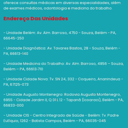
oferece consultas médicas em diversas especialidades, além
de exames médicos, odontologia e medicina do trabalho.
Endereço Das Unidades
- Unidade Belém: Av. Alm. Barroso, 4750 - Souza, Belém - PA,
66645-250
- Unidade Diagnóstica: Av. Tavares Bastos, 28 - Souza, Belém -
PA, 66613-140
- Unidade Medicina do Trabalho: Av. Alm. Barroso, 4856 – Souza,
Belém – PA, 66613‑710
- Unidade Cidade Nova: Tv. SN 24, 332 - Coqueiro, Ananindeua -
PA, 67125-073
- Unidade Augusto Montenegro: Rodovia Augusto Montenegro,
6955 - Cidade Jardim II, Q 01 L 12 - Tapanã (Icoaraci), Belém - PA,
66833-000
- Unidade CIS - Centro Integrado de Saúde - Belém: Tv. Padre
Eutíquio, 1262 - Batista Campos, Belém - PA, 66035-045