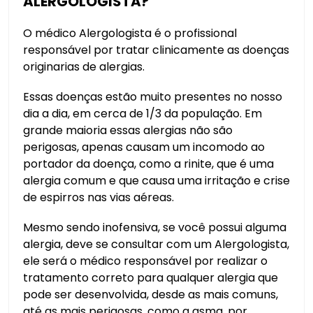
ALERGOLOGISTA?
O médico Alergologista é o profissional
responsável por tratar clinicamente as doenças
originarias de alergias.
Essas doenças estão muito presentes no nosso
dia a dia, em cerca de 1/3 da população. Em
grande maioria essas alergias não são
perigosas, apenas causam um incomodo ao
portador da doença, como a rinite, que é uma
alergia comum e que causa uma irritação e crise
de espirros nas vias aéreas.
Mesmo sendo inofensiva, se você possui alguma
alergia, deve se consultar com um Alergologista,
ele será o médico responsável por realizar o
tratamento correto para qualquer alergia que
pode ser desenvolvida, desde as mais comuns,
até as mais perigosas, como a asma, por