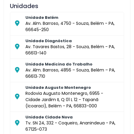
Unidades
Unidade Belém
Av. Alm. Barroso, 4750 - Souza, Belém - PA,
66645-250
Unidade Diagnóstica
Av. Tavares Bastos, 28 - Souza, Belém - PA,
66613-140
Unidade Medicina do Trabalho
Av. Alm. Barroso, 4856 – Souza, Belém – PA,
66613‑710
Unidade Augusto Montenegro
Rodovia Augusto Montenegro, 6955 -
Cidade Jardim II, Q 01 L 12 - Tapanã
(Icoaraci), Belém - PA, 66833-000
Unidade Cidade Nova
Tv. SN 24, 332 - Coqueiro, Ananindeua - PA,
67125-073