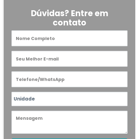
Dúvidas? Entre em
contato