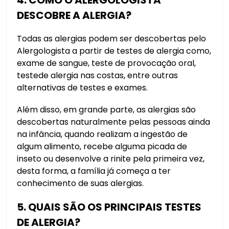
DESCOBRE A ALERGIA?
Todas as alergias podem ser descobertas pelo
Alergologista a partir de testes de alergia como,
exame de sangue, teste de provocação oral,
testede alergia nas costas, entre outras
alternativas de testes e exames.
Além disso, em grande parte, as alergias são
descobertas naturalmente pelas pessoas ainda
na infância, quando realizam a ingestão de
algum alimento, recebe alguma picada de
inseto ou desenvolve a rinite pela primeira vez,
desta forma, a família já começa a ter
conhecimento de suas alergias.
5. QUAIS SÃO OS PRINCIPAIS TESTES
DE ALERGIA?