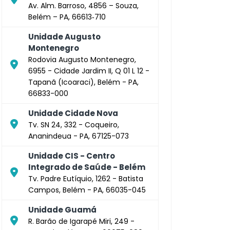
Av. Alm. Barroso, 4856 – Souza,
Belém – PA, 66613‑710
Unidade Augusto
Montenegro
Rodovia Augusto Montenegro,
6955 - Cidade Jardim II, Q 01 L 12 -
Tapanã (Icoaraci), Belém - PA,
66833-000
Unidade Cidade Nova
Tv. SN 24, 332 - Coqueiro,
Ananindeua - PA, 67125-073
Unidade CIS - Centro
Integrado de Saúde - Belém
Tv. Padre Eutíquio, 1262 - Batista
Campos, Belém - PA, 66035-045
Unidade Guamá
R. Barão de Igarapé Miri, 249 -