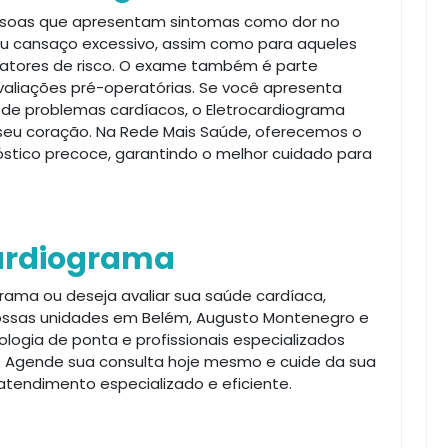
essoas que apresentam sintomas como dor no
s ou cansaço excessivo, assim como para aqueles
fatores de risco. O exame também é parte
valiações pré-operatórias. Se você apresenta
 de problemas cardíacos, o Eletrocardiograma
o seu coração. Na Rede Mais Saúde, oferecemos o
tico precoce, garantindo o melhor cuidado para
ardiograma
grama ou deseja avaliar sua saúde cardíaca,
ossas unidades em Belém, Augusto Montenegro e
ogia de ponta e profissionais especializados
o. Agende sua consulta hoje mesmo e cuide da sua
tendimento especializado e eficiente.