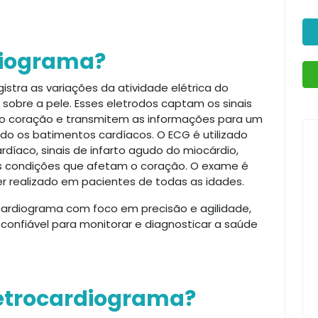
rdiograma?
stra as variações da atividade elétrica do
sobre a pele. Esses eletrodos captam os sinais
do coração e transmitem as informações para um
do os batimentos cardíacos. O ECG é utilizado
rdíaco, sinais de infarto agudo do miocárdio,
ras condições que afetam o coração. O exame é
ser realizado em pacientes de todas as idades.
cardiograma com foco em precisão e agilidade,
onfiável para monitorar e diagnosticar a saúde
letrocardiograma?