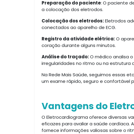
Preparação do paciente
: O paciente 
a colocação dos eletrodos.
Colocação dos eletrodos:
Eletrodos ade
conectados ao aparelho de ECG.
Registro da atividade elétrica:
O aparel
coração durante alguns minutos.
Análise do traçado:
O médico analisa o 
irregularidades no ritmo ou na estrutura 
Na Rede Mais Saúde, seguimos essas et
um exame rápido, seguro e confortável p
Vantagens do Elet
O Eletrocardiograma oferece diversas v
eficazes para avaliar a saúde cardíaca. Al
fornece informações valiosas sobre o rit