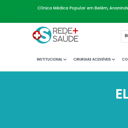
Clínica Médica Popular em Belém, Ananin
B
INSTITUCIONAL
CIRURGIAS ACESSÍVEIS
CO
E