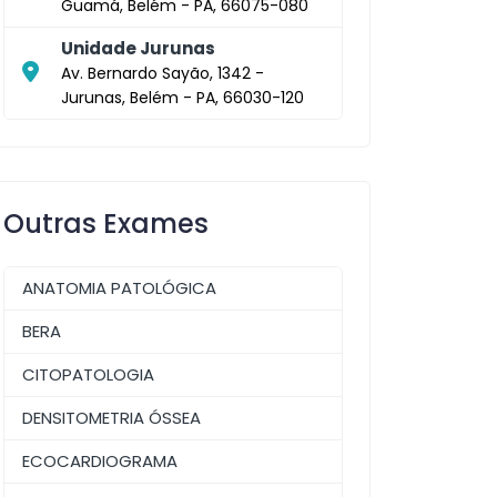
Guamá, Belém - PA, 66075-080
Unidade Jurunas
Av. Bernardo Sayão, 1342 -
Jurunas, Belém - PA, 66030-120
Outras Exames
ANATOMIA PATOLÓGICA
BERA
CITOPATOLOGIA
DENSITOMETRIA ÓSSEA
ECOCARDIOGRAMA