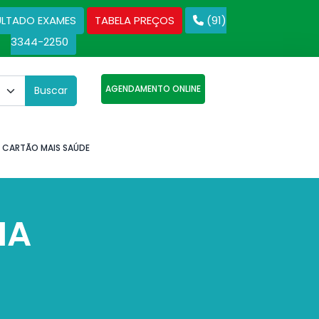
ULTADO EXAMES
TABELA PREÇOS
(91)
3344-2250
AGENDAMENTO ONLINE
Buscar
CARTÃO MAIS SAÚDE
MA